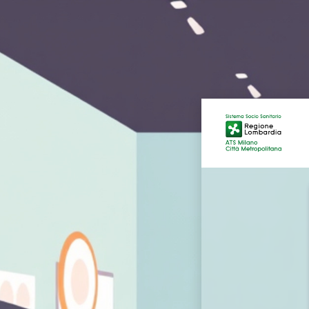
Login