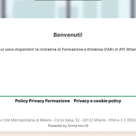
Benvenuti!
ui sono disponibili le iniziative di Formazione a Distanza (FAD) di ATS Mila
Policy Privacy Formazione
Privacy e cookie policy
a Città Metropolitana di Milano - Corso Italia, 52 - 20122 Milano - P.IVA e C.F. 09
Powered by forma.lms CE