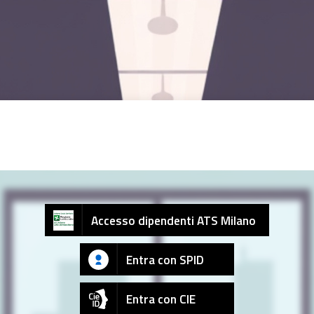
Accesso dipendenti ATS Milano
Entra con SPID
Entra con CIE