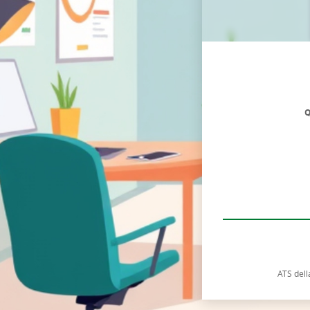
Q
ATS dell